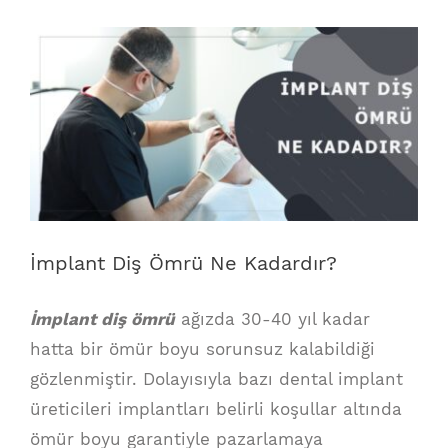
View
Larger
Image
İmplant Diş Ömrü Ne Kadardır?
İmplant diş ömrü
ağızda 30-40 yıl kadar
hatta bir ömür boyu sorunsuz kalabildiği
gözlenmiştir. Dolayısıyla bazı dental implant
üreticileri implantları belirli koşullar altında
ömür boyu garantiyle pazarlamaya