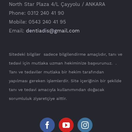
North Star Plaza 4/L Çayyolu / ANKARA
Phone: 0312 240 41 90
Mobile: 0543 240 41 95
Email:
dentiadis@gmail.com
Sitedeki bilgiler sadece bilgilendirme amaçlıdır, tanı ve
tedavi için mutlaka uzman hekiminize başvurunuz. .
Tanı ve tedaviler mutlaka bir hekim tarafından
yapılması gereken işlemlerdir. Site içeriğinin bir şekilde
tanı ve tedavi amacıyla kullanımından doğacak
sorumluluk ziyaretçiye aittir.