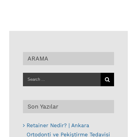
ARAMA
Search
for:
Son Yazılar
Retainer Nedir? | Ankara
Ortodonti ve Pekiştirme Tedavisi