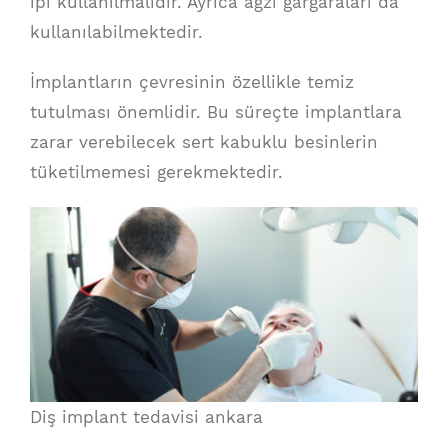
ipi kullanılmalıdır. Ayrıca ağzı gargaraları da
kullanılabilmektedir.
İmplantların çevresinin özellikle temiz
tutulması önemlidir. Bu süreçte implantlara
zarar verebilecek sert kabuklu besinlerin
tüketilmemesi gerekmektedir.
Diş implant tedavisi ankara