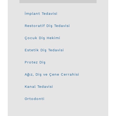
İmplant Tedavisi
Restoratif Diş Tedavisi
Çocuk Diş Hekimi
Estetik Diş Tedavisi
Protez Diş
Ağız, Diş ve Çene Cerrahisi
Kanal Tedavisi
Ortodonti