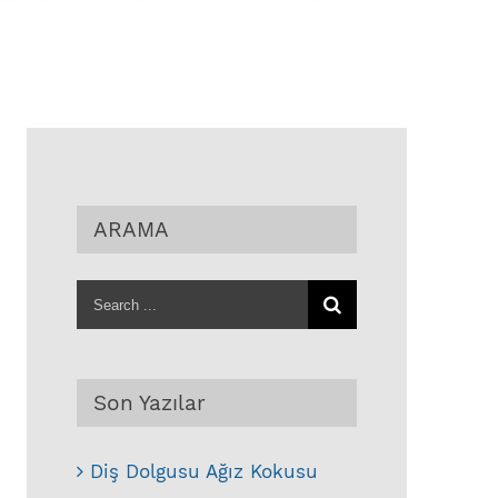
ARAMA
Search
for:
Son Yazılar
Diş Dolgusu Ağız Kokusu