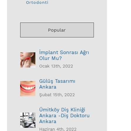
Ortodonti
Popular
İmplant Sonrası Ağrı
Olur Mu?
Ocak 13th, 2022
Gülüş Tasarımı
Ankara
Şubat 15th, 2022
Ümitköy Diş Kliniği
Ankara -Diş Doktoru
Ankara
Haziran 4th, 2022