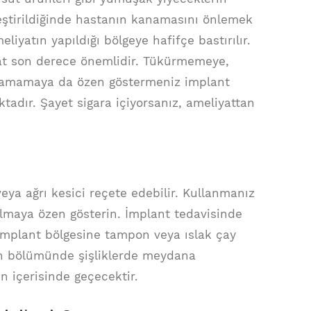
leştirildiğinde hastanın kanamasını önlemek
iyatın yapıldığı bölgeye hafifçe bastırılır.
saat son derece önemlidir. Tükürmemeye,
kalamamaya da özen göstermeniz implant
ktadır. Şayet sigara içiyorsanız, ameliyattan
eya ağrı kesici reçete edebilir. Kullanmanız
almaya özen gösterin. İmplant tedavisinde
İmplant bölgesine tampon veya ıslak çay
on bölümünde şişliklerde meydana
 içerisinde geçecektir.