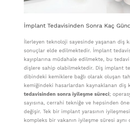
İmplant Tedavisinden Sonra Kaç Günde
İlerleyen teknoloji sayesinde yaşanan diş 
sonuçlar elde edilmektedir. İmplant tedav
kayıplarına müdahale edilmekte, bu tedavi 
dişlere sahip olabilmektedir. Diş implant ted
dibindeki kemiklere bağlı olarak oluşan tah
kemiğindeki hasarlardan kaynaklanan diş 
tedavisinden sonra iyileşme süreci
; operas
sayısına, cerrahi tekniğe ve hepsinden önem
değişir. Tek bir implant yarasının iyileşme
kompleks bir vakanın iyileşme süresi aynı 