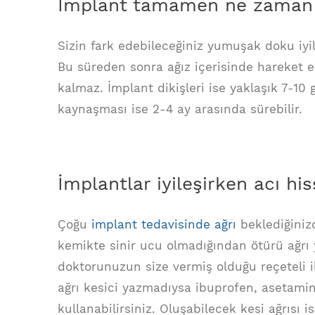
İmplant tamamen ne zaman i
Sizin fark edebileceğiniz yumuşak doku iyi
Bu süreden sonra ağız içerisinde hareket ede
kalmaz. İmplant dikişleri ise yaklaşık 7-10
kaynaşması ise 2-4 ay arasında sürebilir.
İmplantlar iyileşirken acı his
Çoğu
implant tedavisinde ağrı
beklediğinizd
kemikte sinir ucu olmadığından ötürü ağrı 
doktorunuzun size vermiş olduğu reçeteli il
ağrı kesici yazmadıysa ibuprofen, asetamino
kullanabilirsiniz. Oluşabilecek kesi ağrısı i