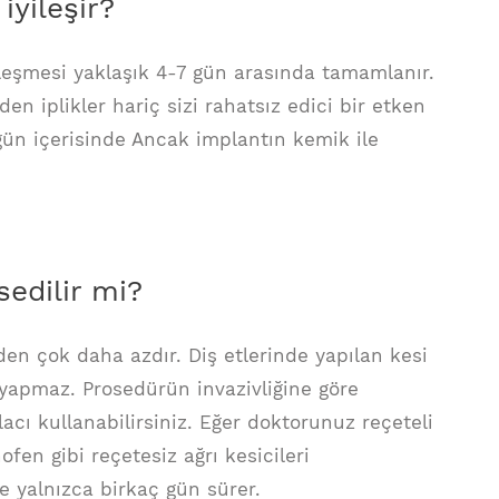
yileşir?
leşmesi yaklaşık 4-7 gün arasında tamamlanır.
n iplikler hariç sizi rahatsız edici bir etken
 gün içerisinde Ancak implantın kemik ile
sedilir mi?
en çok daha azdır. Diş etlerinde yapılan kesi
yapmaz. Prosedürün invazivliğine göre
acı kullanabilirsiniz. Eğer doktorunuz reçeteli
fen gibi reçetesiz ağrı kesicileri
se yalnızca birkaç gün sürer.