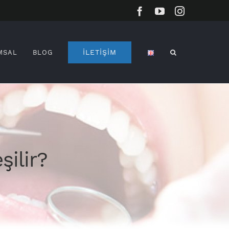
Facebook
YouTube
Instagram
İLETİŞİM
MSAL
BLOG
ilir?