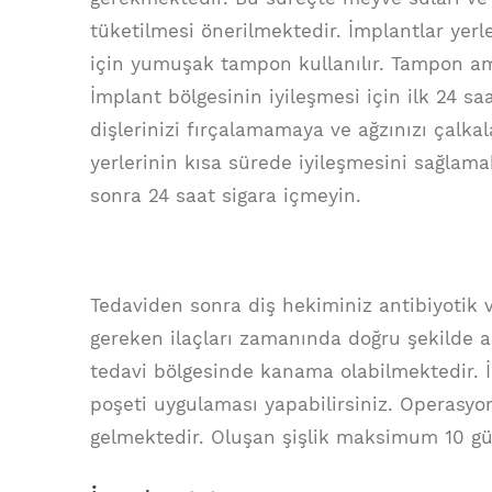
tüketilmesi önerilmektedir. İmplantlar yer
için yumuşak tampon kullanılır. Tampon amel
İmplant bölgesinin iyileşmesi için ilk 24 
dişlerinizi fırçalamamaya ve ağzınızı çal
yerlerinin kısa sürede iyileşmesini sağlama
sonra 24 saat sigara içmeyin.
Tedaviden sonra diş hekiminiz antibiyotik v
gereken ilaçları zamanında doğru şekilde 
tedavi bölgesinde kanama olabilmektedir. 
poşeti uygulaması yapabilirsiniz. Operasy
gelmektedir. Oluşan şişlik maksimum 10 gün