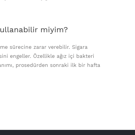
ullanabilir miyim?
me sürecine zarar verebilir. Sigara
i engeller. Özellikle ağız içi bakteri
anımı, prosedürden sonraki ilk bir hafta