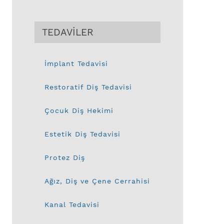
TEDAVİLER
İmplant Tedavisi
Restoratif Diş Tedavisi
Çocuk Diş Hekimi
Estetik Diş Tedavisi
Protez Diş
Ağız, Diş ve Çene Cerrahisi
Kanal Tedavisi