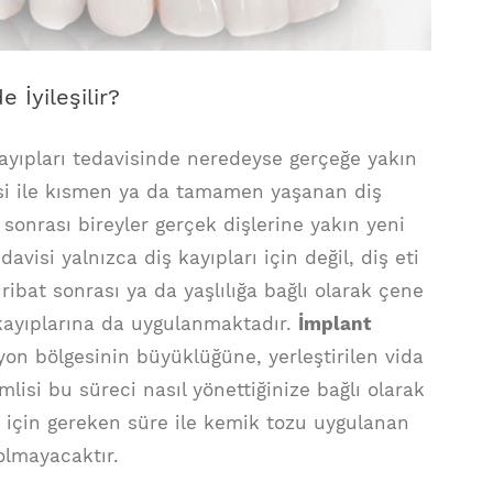
 İyileşilir?
kayıpları tedavisinde neredeyse gerçeğe yakın
isi ile kısmen ya da tamamen yaşanan diş
sonrası bireyler gerçek dişlerine yakın yeni
avisi yalnızca diş kayıpları için değil, diş eti
ribat sonrası ya da yaşlılığa bağlı olarak çene
kayıplarına da uygulanmaktadır.
İmplant
yon bölgesinin büyüklüğüne, yerleştirilen vida
lisi bu süreci nasıl yönettiğinize bağlı olarak
si için gereken süre ile kemik tozu uygulanan
olmayacaktır.