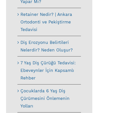
Yapar Mı?
Retainer Nedir? | Ankara
Ortodonti ve Pekiştirme
Tedavisi
Diş Erozyonu Belirtileri
Nelerdir? Neden Oluşur?
7 Yaş Diş Çürüğü Tedavisi:
Ebeveynler İçin Kapsamlı
Rehber
Çocuklarda 6 Yaş Diş
Çürümesini Önlemenin
Yolları