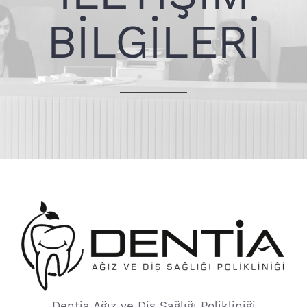
BİLGİLERİ
Dentia Ağız ve Diş Sağlığı Polikliniği