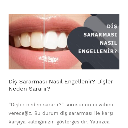
View
Larger
Image
Diş Sararması Nasıl Engellenir? Dişler
Neden Sararır?
“Dişler neden sararır?” sorusunun cevabını
vereceğiz. Bu durum diş sararması ile karşı
karşıya kaldığınızın göstergesidir. Yalnızca