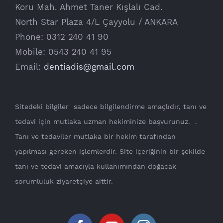
Koru Mah. Ahmet Taner Kışlalı Cad.
North Star Plaza 4/L Çayyolu / ANKARA
Phone: 0312 240 41 90
Mobile: 0543 240 41 95
Email:
dentiadis@gmail.com
Sitedeki bilgiler sadece bilgilendirme amaçlıdır, tanı ve
tedavi için mutlaka uzman hekiminize başvurunuz. .
Tanı ve tedaviler mutlaka bir hekim tarafından
yapılması gereken işlemlerdir. Site içeriğinin bir şekilde
tanı ve tedavi amacıyla kullanımından doğacak
sorumluluk ziyaretçiye aittir.