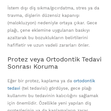
İstem dışı diş sıkma/gıcırdatma, stres ya da
travma, dişlerin düzensiz kapanışı
(malokluzyon) nedeniyle ortaya çıkar. Gece
plağı, çene eklemine uygulanan baskıyı
azaltarak bu bozuklukların belirtilerini
hafifletir ve uzun vadeli zararları önler.
Protez veya Ortodontik Tedavi
Sonrası Koruma
Eğer bir protez, kaplama ya da
ortodontik
tedavi
(tel tedavisi) gördüyse, gece plağı
kullanımı bu tedavinin kalıcılığını sağlamak
için önemlidir. Özellikle yeni yapılan diş
protezlerinin ya da kaplamaların zarar