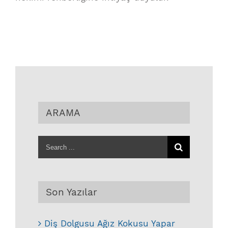
ARAMA
Search
for:
Son Yazılar
Diş Dolgusu Ağız Kokusu Yapar