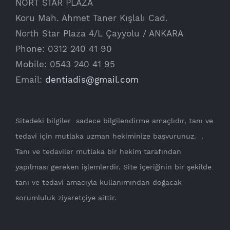
NORT STAR PLAZA
Koru Mah. Ahmet Taner Kışlalı Cad.
North Star Plaza 4/L Çayyolu / ANKARA
Phone: 0312 240 41 90
Mobile: 0543 240 41 95
Email:
dentiadis@gmail.com
Sitedeki bilgiler sadece bilgilendirme amaçlıdır, tanı ve
tedavi için mutlaka uzman hekiminize başvurunuz. .
Tanı ve tedaviler mutlaka bir hekim tarafından
yapılması gereken işlemlerdir. Site içeriğinin bir şekilde
tanı ve tedavi amacıyla kullanımından doğacak
sorumluluk ziyaretçiye aittir.