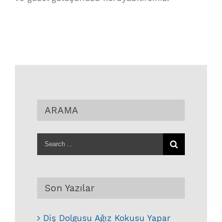
ARAMA
Search
for:
Son Yazılar
Diş Dolgusu Ağız Kokusu Yapar