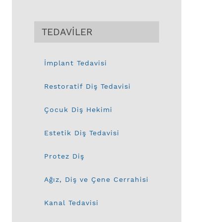
TEDAVİLER
İmplant Tedavisi
Restoratif Diş Tedavisi
Çocuk Diş Hekimi
Estetik Diş Tedavisi
Protez Diş
Ağız, Diş ve Çene Cerrahisi
Kanal Tedavisi