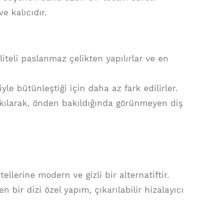
e kalıcıdır.
liteli paslanmaz çelikten yapılırlar ve en
iyle bütünleştiği için daha az fark edilirler.
takılarak, önden bakıldığında görünmeyen diş
ellerine modern ve gizli bir alternatiftir.
n bir dizi özel yapım, çıkarılabilir hizalayıcı