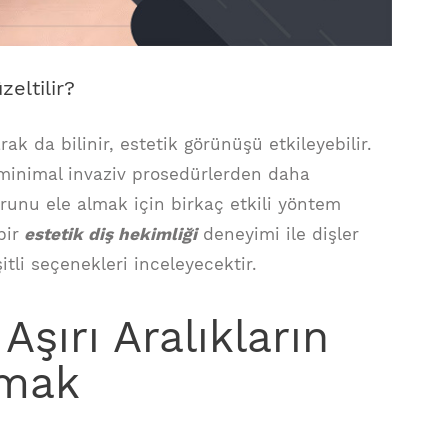
zeltilir?
rak da bilinir, estetik görünüşü etkileyebilir.
i, minimal invaziv prosedürlerden daha
runu ele almak için birkaç etkili yöntem
bir
estetik diş hekimliği
deneyimi ile dişler
tli seçenekleri inceleyecektir.
Aşırı Aralıkların
amak