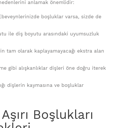
nedenlerini anlamak önemlidir:
 Ebeveynlerinizde boşluklar varsa, sizde de
tu ile diş boyutu arasındaki uyumsuzluk
erin tam olarak kaplayamayacağı ekstra alan
e gibi alışkanlıklar dişleri öne doğru iterek
alığı dişlerin kaymasına ve boşluklar
 Aşırı Boşlukları
kleri