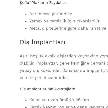
Şeffaf Plakların Faydaları:
Neredeyse görünmez
Yemek ve temizlik için çıkarılabilir
Metal diş tellerine göre daha rahat ve 
Diş İmplantları
Aşırı boşluk eksik dişlerden kaynaklanıyor
olabilir. İmplantlar, çene kemiğine cerrahi
yapay diş kökleridir. Daha sonra implanta bi
estetik geri kazandırılır.
Diş İmplantlarının Avantajları:
Kalıcı ve uzun ömürlü çözüm
Kemik kaybını önler ve çene yapısını 