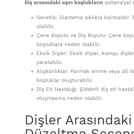
Diş arasındaki aşırı boşlukların
potansiyel 
Genetik: Diastema sıklıkla kalıtsaldır.
olabilir.
Çene Boyutu ve Diş Boyutu: Çene boyu
boşluklara neden olabilir.
Eksik Dişler: Eksik dişler, komşu dişl
yaratabilir.
Alışkanlıklar: Parmak emme veya dil itm
boşluklar oluşturabilir.
Diş Eti Hastalığı: Şiddetli diş eti hast
oluşmasına neden olabilir.
Dişler Arasındaki
Düzeltme Seçene