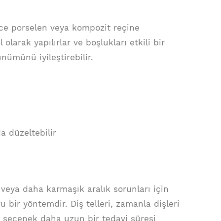
nce porselen veya kompozit reçine
olarak yapılırlar ve boşlukları etkili bir
nümünü iyileştirebilir.
a düzeltebilir
 veya daha karmaşık aralık sorunları için
bir yöntemdir. Diş telleri, zamanla dişleri
u seçenek daha uzun bir tedavi süresi