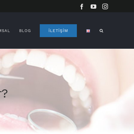
Facebook
YouTube
Instagram
İLETİŞİM
MSAL
BLOG
r?