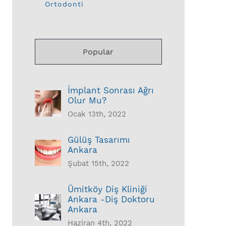
Ortodonti
Popular
İmplant Sonrası Ağrı
Olur Mu?
Ocak 13th, 2022
Gülüş Tasarımı
Ankara
Şubat 15th, 2022
Ümitköy Diş Kliniği
Ankara -Diş Doktoru
Ankara
Haziran 4th, 2022