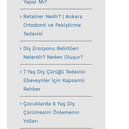
Yapar Mı?
Retainer Nedir? | Ankara
Ortodonti ve Pekiştirme
Tedavisi
Diş Erozyonu Belirtileri
Nelerdir? Neden Oluşur?
7 Yaş Diş Çürüğü Tedavisi:
Ebeveynler İçin Kapsamlı
Rehber
Çocuklarda 6 Yaş Diş
Çürümesini Önlemenin
Yolları