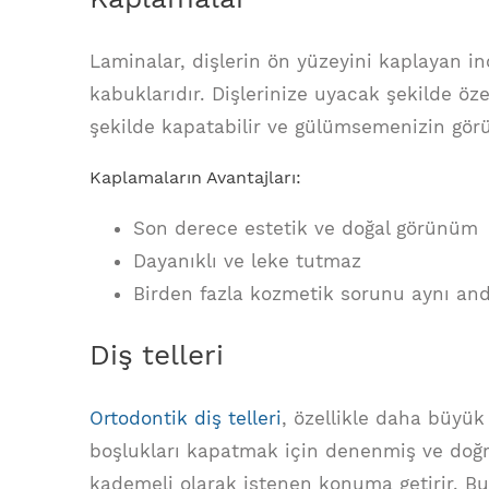
Laminalar, dişlerin ön yüzeyini kaplayan i
kabuklarıdır. Dişlerinize uyacak şekilde özel 
şekilde kapatabilir ve gülümsemenizin görü
Kaplamaların Avantajları:
Son derece estetik ve doğal görünüm
Dayanıklı ve leke tutmaz
Birden fazla kozmetik sorunu aynı and
Diş telleri
Ortodontik diş telleri
, özellikle daha büyük
boşlukları kapatmak için denenmiş ve doğru 
kademeli olarak istenen konuma getirir. B