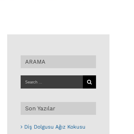
ARAMA
Search
for:
Son Yazılar
Diş Dolgusu Ağız Kokusu