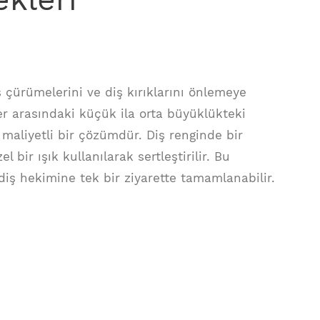
 çürümelerini ve diş kırıklarını önlemeye
er arasındaki küçük ila orta büyüklükteki
maliyetli bir çözümdür. Diş renginde bir
el bir ışık kullanılarak sertleştirilir. Bu
 diş hekimine tek bir ziyarette tamamlanabilir.