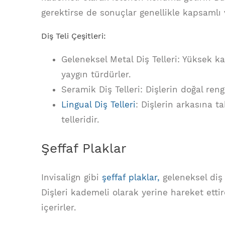
gerektirse de sonuçlar genellikle kapsamlı v
Diş Teli Çeşitleri:
Geleneksel Metal Diş Telleri: Yüksek ka
yaygın türdürler.
Seramik Diş Telleri: Dişlerin doğal reng
Lingual Diş Telleri
: Dişlerin arkasına 
telleridir.
Şeffaf Plaklar
Invisalign gibi
şeffaf plaklar,
geleneksel diş t
Dişleri kademeli olarak yerine hareket ettire
içerirler.