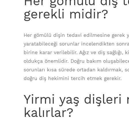
Her gömülü diş t
gerekli midir?
Her gömülü dişin tedavi edilmesine gerek y
yaratabileceği sorunlar incelendikten son
birine karar verilebilir. Ağız ve diş sağlığı
oldukça önemlidir. Doğru bakım oluşabilec
sorunları kısa sürede ortadan kaldırmak, s
doğru diş hekimini tercih etmek gerekir.
Yirmi yaş dişler
kalırlar?