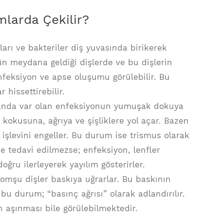
mlarda Çekilir?
ları ve bakteriler diş yuvasında birikerek
ün meydana geldiği dişlerde ve bu dişlerin
feksiyon ve apse oluşumu görülebilir. Bu
r hissettirebilir.
landa var olan enfeksiyonun yumuşak dokuya
 kokusuna, ağrıya ve şişliklere yol açar. Bazen
şlevini engeller. Bu durum ise trismus olarak
ce tedavi edilmezse; enfeksiyon, lenfler
oğru ilerleyerek yayılım gösterirler.
omşu dişler baskıya uğrarlar. Bu baskının
bu durum; “basınç ağrısı” olarak adlandırılır.
 aşınması bile görülebilmektedir.