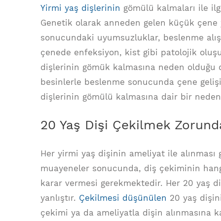
Yirmi yaş dişlerinin
gömülü kalmaları ile ilg
Genetik olarak anneden gelen küçük çene y
sonucundaki uyumsuzluklar, beslenme alışkan
çenede enfeksiyon, kist gibi patolojik oluşu
dişlerinin gömük kalmasına neden olduğu 
besinlerle beslenme sonucunda çene gelişim
dişlerinin gömülü kalmasına dair bir nede
20 Yaş Dişi Çekilmek Zorund
Her yirmi yaş dişinin ameliyat ile alınması g
muayeneler sonucunda, diş çekiminin hangi
karar vermesi gerekmektedir. Her 20 yaş d
yanlıştır.
Çekilmesi düşünülen
20 yaş dişin
çekimi ya da ameliyatla dişin alınmasına ka