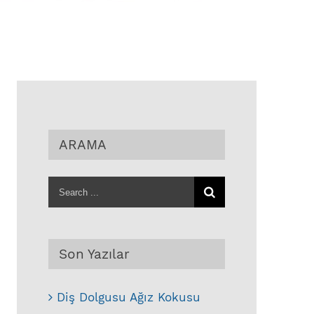
ARAMA
Search
for:
Son Yazılar
Diş Dolgusu Ağız Kokusu