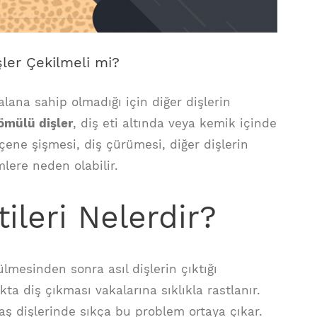
ler Çekilmeli mi?
alana sahip olmadığı için diğer dişlerin
ömülü dişler
, diş eti altında veya kemik içinde
 çene şişmesi, diş çürümesi, diğer dişlerin
mlere neden olabilir.
ileri Nelerdir?
lmesinden sonra asıl dişlerin çıktığı
 diş çıkması vakalarına sıklıkla rastlanır.
yaş dişlerinde sıkça bu problem ortaya çıkar.