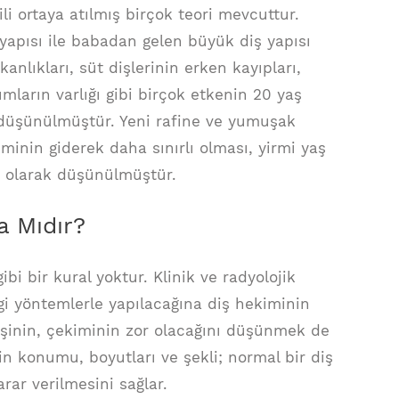
ili ortaya atılmış birçok teori mevcuttur.
apısı ile babadan gelen büyük diş yapısı
lıkları, süt dişlerinin erken kayıpları,
mların varlığı gibi birçok etkenin 20 yaş
düşünülmüştür. Yeni rafine ve yumuşak
inin giderek daha sınırlı olması, yirmi yaş
n olarak düşünülmüştür.
a Mıdır?
ibi bir kural yoktur. Klinik ve radyolojik
 yöntemlerle yapılacağına diş hekiminin
işinin, çekiminin zor olacağını düşünmek de
in konumu, boyutları ve şekli; normal bir diş
rar verilmesini sağlar.