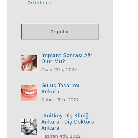
Ortodonti
Popular
İmplant Sonrası Ağrı
Olur Mu?
Ocak 13th, 2022
Gülüş Tasarımı
Ankara
Şubat 15th, 2022
Ümitköy Diş Kliniği
Ankara -Diş Doktoru
Ankara
Haziran 4th, 2022