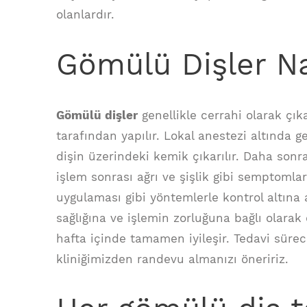
olanlardır.
Gömülü Dişler Nas
Gömülü dişler
genellikle cerrahi olarak çıka
tarafından yapılır. Lokal anestezi altında ger
dişin üzerindeki kemik çıkarılır. Daha sonra, 
işlem sonrası ağrı ve şişlik gibi semptomlar
uygulaması gibi yöntemlerle kontrol altına al
sağlığına ve işlemin zorluğuna bağlı olarak 
hafta içinde tamamen iyileşir. Tedavi süreci i
kliniğimizden randevu almanızı öneririz.