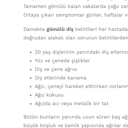
Tamamen gömülü kalan vakalarda çoğu za
Ortaya çıkan semptomlar günler, haftalar ve
Damakta
gömülü diş
belirtileri her hastada 
doğrudan alakalı olan sorunun belirtilerden b
20 yaş dişlerinin yanındaki diş etlerin
Yüz ve çenede şişlikler
Diş ve çene ağrısı
Diş etlerinde kanama
Ağzı, çeneyi hareket ettirirken zorlan
Ağız kokusu
Ağızda acı veya metalik bir tat
Bütün bunların yanında uzun süren baş ağrı
büyük boşluk ve kemik yapısında ağrılar da