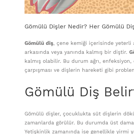
Gömülü Dişler Nedir? Her Gömülü Diş
Gömülü diş
, çene kemiği içerisinde yeterli 
arkasında veya yanında kalmış bir diştir.
G
kalmış olabilir. Bu durum ağrı, enfeksiyon,
çarpışması ve dişlerin hareketi gibi proble
Gömülü Diş Belirt
Gömülü dişler, çocuklukta süt dişlerin dökü
zamanlarda görülür. Bu durumda üst damakta
Yetişkinlik zamanında ise genellikle yirmi 