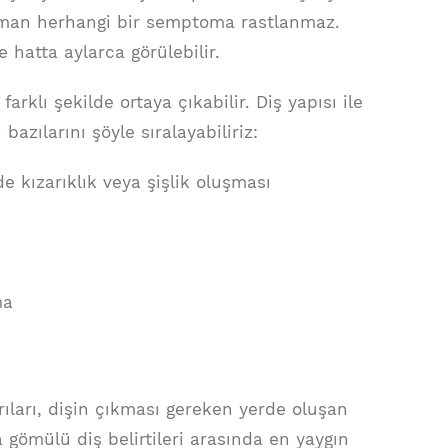
man herhangi bir semptoma rastlanmaz.
 hatta aylarca görülebilir.
farklı şekilde ortaya çıkabilir. Diş yapısı ile
azılarını şöyle sıralayabiliriz:
de kızarıklık veya şişlik oluşması
ma
ları, dişin çıkması gereken yerde oluşan
 gömülü diş belirtileri arasında en yaygın