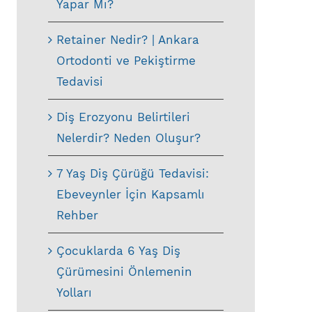
Yapar Mı?
Retainer Nedir? | Ankara
Ortodonti ve Pekiştirme
Tedavisi
Diş Erozyonu Belirtileri
Nelerdir? Neden Oluşur?
7 Yaş Diş Çürüğü Tedavisi:
Ebeveynler İçin Kapsamlı
Rehber
Çocuklarda 6 Yaş Diş
Çürümesini Önlemenin
Yolları