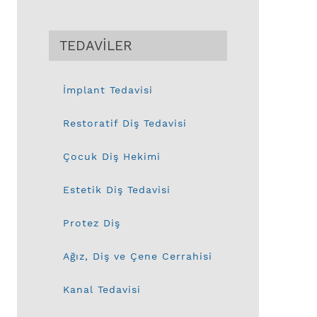
TEDAVİLER
İmplant Tedavisi
Restoratif Diş Tedavisi
Çocuk Diş Hekimi
Estetik Diş Tedavisi
Protez Diş
Ağız, Diş ve Çene Cerrahisi
Kanal Tedavisi