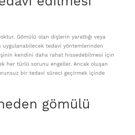
edavi edilmesi
oktur. Gömülü olan dişlerin yarattığı veya
ra uygulanabilecek tedavi yöntemlerinden
, kişinin kendini daha rahat hissedebilmesi için
ek her türlü sorunu engeller. Ancak oluşan
orunsuz bir tedavi süreci geçirmek içinde
i neden gömülü