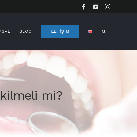
Facebook
YouTube
Instagram
İLETİŞİM
MSAL
BLOG
kilmeli mi?