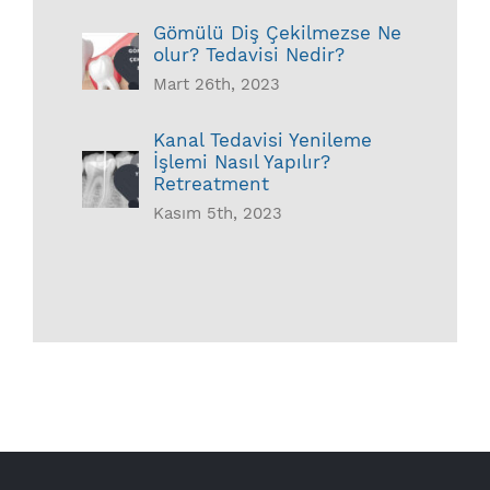
Gömülü Diş Çekilmezse Ne
olur? Tedavisi Nedir?
Mart 26th, 2023
Kanal Tedavisi Yenileme
İşlemi Nasıl Yapılır?
Retreatment
Kasım 5th, 2023