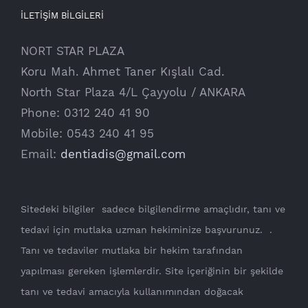
İLETİŞİM BİLGİLERİ
NORT STAR PLAZA
Koru Mah. Ahmet Taner Kışlalı Cad.
North Star Plaza 4/L Çayyolu / ANKARA
Phone: 0312 240 41 90
Mobile: 0543 240 41 95
Email:
dentiadis@gmail.com
Sitedeki bilgiler sadece bilgilendirme amaçlıdır, tanı ve
tedavi için mutlaka uzman hekiminize başvurunuz. .
Tanı ve tedaviler mutlaka bir hekim tarafından
yapılması gereken işlemlerdir. Site içeriğinin bir şekilde
tanı ve tedavi amacıyla kullanımından doğacak