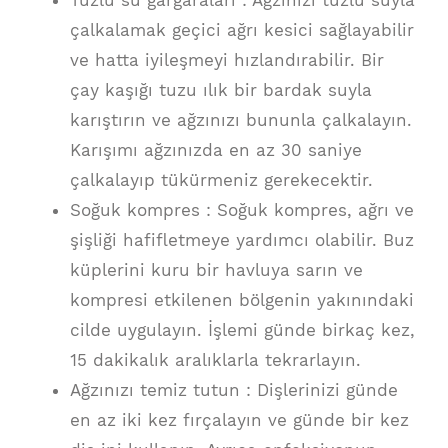
Tuzlu su gargaraları : Ağzınızı tuzlu suyla
çalkalamak geçici ağrı kesici sağlayabilir
ve hatta iyileşmeyi hızlandırabilir. Bir
çay kaşığı tuzu ılık bir bardak suyla
karıştırın ve ağzınızı bununla çalkalayın.
Karışımı ağzınızda en az 30 saniye
çalkalayıp tükürmeniz gerekecektir.
Soğuk kompres : Soğuk kompres, ağrı ve
şişliği hafifletmeye yardımcı olabilir. Buz
küplerini kuru bir havluya sarın ve
kompresi etkilenen bölgenin yakınındaki
cilde uygulayın. İşlemi günde birkaç kez,
15 dakikalık aralıklarla tekrarlayın.
Ağzınızı temiz tutun : Dişlerinizi günde
en az iki kez fırçalayın ve günde bir kez