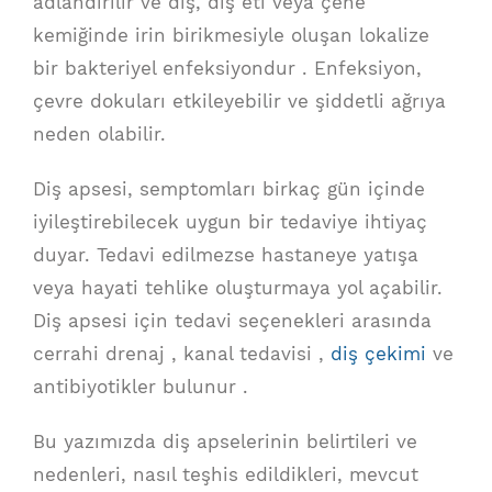
adlandırılır ve diş, diş eti veya çene
kemiğinde irin birikmesiyle oluşan lokalize
bir bakteriyel enfeksiyondur . Enfeksiyon,
çevre dokuları etkileyebilir ve şiddetli ağrıya
neden olabilir.
Diş apsesi, semptomları birkaç gün içinde
iyileştirebilecek uygun bir tedaviye ihtiyaç
duyar. Tedavi edilmezse hastaneye yatışa
veya hayati tehlike oluşturmaya yol açabilir.
Diş apsesi için tedavi seçenekleri arasında
cerrahi drenaj , kanal tedavisi ,
diş çekimi
ve
antibiyotikler bulunur .
Bu yazımızda diş apselerinin belirtileri ve
nedenleri, nasıl teşhis edildikleri, mevcut