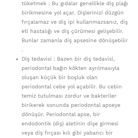
tüketmek : Bu gıdalar genellikle diş plağı
birikmesine yol açar. Dişlerinizi düzgün
fırçalamaz ve diş ipi kullanmazsanız, diş
eti hastalığı ve diş çürümesi gelişebilir.
Bunlar zamanla diş apsesine dönüşebilir
.
Diş tedavisi : Bazen bir diş tedavisi,
periodontal bağın kökten ayrılmasıyla
oluşan küçük bir boşluk olan
periodontal cebe yol açabilir. Bu cebin
temiz tutulması zordur ve bakteriler
birikerek sonunda periodontal apseye
dönüşür. Periodontal apse, bir
endodontik (diş) aletinin dişe girmesi
veya diş fırçası kılı gibi yabancı bir