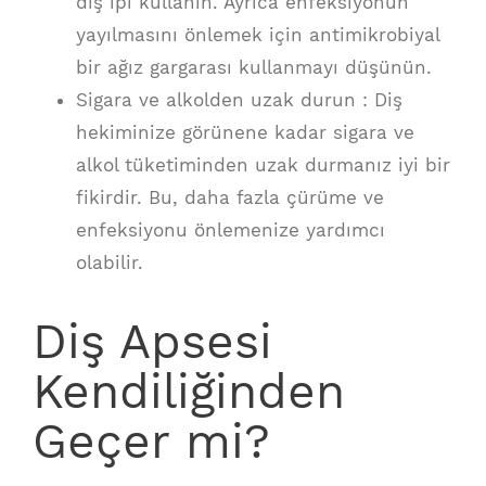
diş ipi kullanın. Ayrıca enfeksiyonun
yayılmasını önlemek için antimikrobiyal
bir ağız gargarası kullanmayı düşünün.
Sigara ve alkolden uzak durun : Diş
hekiminize görünene kadar sigara ve
alkol tüketiminden uzak durmanız iyi bir
fikirdir. Bu, daha fazla çürüme ve
enfeksiyonu önlemenize yardımcı
olabilir.
Diş Apsesi
Kendiliğinden
Geçer mi?