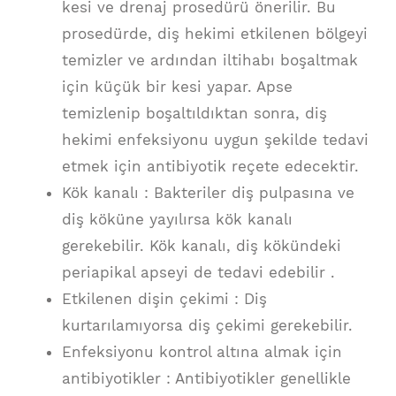
kesi ve drenaj prosedürü önerilir. Bu
prosedürde, diş hekimi etkilenen bölgeyi
temizler ve ardından iltihabı boşaltmak
için küçük bir kesi yapar. Apse
temizlenip boşaltıldıktan sonra, diş
hekimi enfeksiyonu uygun şekilde tedavi
etmek için antibiyotik reçete edecektir.
Kök kanalı : Bakteriler diş pulpasına ve
diş köküne yayılırsa kök kanalı
gerekebilir. Kök kanalı, diş kökündeki
periapikal apseyi de tedavi edebilir .
Etkilenen dişin çekimi : Diş
kurtarılamıyorsa diş çekimi gerekebilir.
Enfeksiyonu kontrol altına almak için
antibiyotikler : Antibiyotikler genellikle