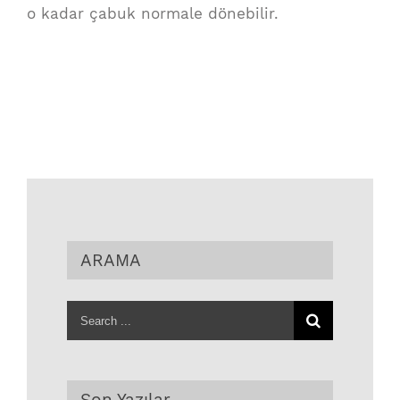
o kadar çabuk normale dönebilir.
ARAMA
Search
for:
Son Yazılar