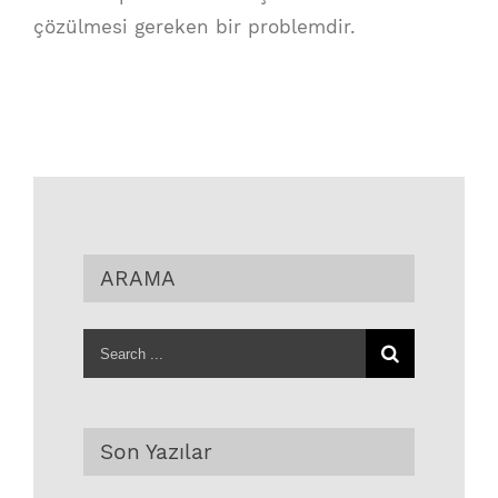
çözülmesi gereken bir problemdir.
ARAMA
Search
for:
Son Yazılar