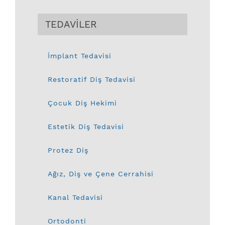
TEDAVİLER
İmplant Tedavisi
Restoratif Diş Tedavisi
Çocuk Diş Hekimi
Estetik Diş Tedavisi
Protez Diş
Ağız, Diş ve Çene Cerrahisi
Kanal Tedavisi
Ortodonti