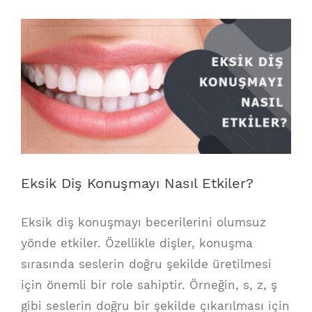
View
Larger
Image
Eksik Diş Konuşmayı Nasıl Etkiler?
Eksik diş konuşmayı becerilerini olumsuz
yönde etkiler. Özellikle dişler, konuşma
sırasında seslerin doğru şekilde üretilmesi
için önemli bir role sahiptir. Örneğin, s, z, ş
gibi seslerin doğru bir şekilde çıkarılması için