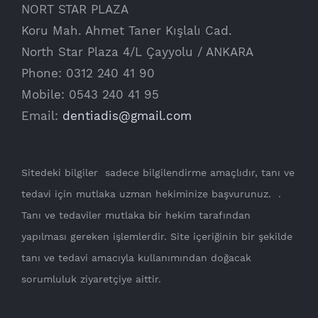
NORT STAR PLAZA
Koru Mah. Ahmet Taner Kışlalı Cad.
North Star Plaza 4/L Çayyolu / ANKARA
Phone: 0312 240 41 90
Mobile: 0543 240 41 95
Email:
dentiadis@gmail.com
Sitedeki bilgiler sadece bilgilendirme amaçlıdır, tanı ve
tedavi için mutlaka uzman hekiminize başvurunuz. .
Tanı ve tedaviler mutlaka bir hekim tarafından
yapılması gereken işlemlerdir. Site içeriğinin bir şekilde
tanı ve tedavi amacıyla kullanımından doğacak
sorumluluk ziyaretçiye aittir.