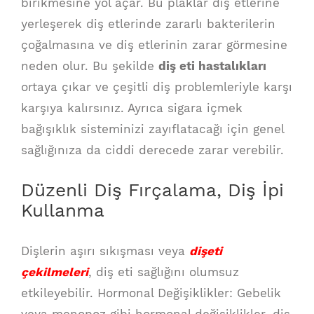
birikmesine yol açar. Bu plaklar diş etlerine
yerleşerek diş etlerinde zararlı bakterilerin
çoğalmasına ve diş etlerinin zarar görmesine
neden olur. Bu şekilde
diş eti hastalıkları
ortaya çıkar ve çeşitli diş problemleriyle karşı
karşıya kalırsınız. Ayrıca sigara içmek
bağışıklık sisteminizi zayıflatacağı için genel
sağlığınıza da ciddi derecede zarar verebilir.
Düzenli Diş Fırçalama, Diş İpi
Kullanma
Dişlerin aşırı sıkışması veya
dişeti
çekilmeleri
, diş eti sağlığını olumsuz
etkileyebilir. Hormonal Değişiklikler: Gebelik
veya menopoz gibi hormonal değişiklikler, diş