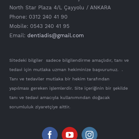
North Star Plaza 4/L Çayyolu / ANKARA
Phone: 0312 240 41 90
Mobile: 0543 240 41 95
Email:
dentiadis@gmail.com
Sitedeki bilgiler sadece bilgilendirme amaçlıdır, tanı ve
tedavi için mutlaka uzman hekiminize başvurunuz. .
Tanı ve tedaviler mutlaka bir hekim tarafından
yapılması gereken işlemlerdir. Site içeriğinin bir şekilde
tanı ve tedavi amacıyla kullanımından doğacak
sorumluluk ziyaretçiye aittir.