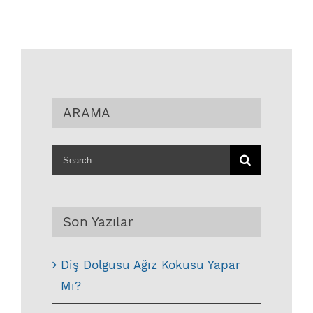
ARAMA
Search
for:
Son Yazılar
Diş Dolgusu Ağız Kokusu Yapar
Mı?