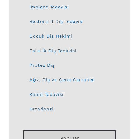
İmplant Tedavisi
Restoratif Diş Tedavisi
Çocuk Diş Hekimi
Estetik Diş Tedavisi
Protez Diş
Ağız, Diş ve Çene Cerrahisi
Kanal Tedavisi
Ortodonti
Popular