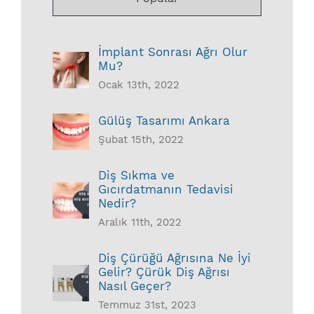
İmplant Sonrası Ağrı Olur
Mu?
Ocak 13th, 2022
Gülüş Tasarımı Ankara
Şubat 15th, 2022
Diş Sıkma ve
Gıcırdatmanın Tedavisi
Nedir?
Aralık 11th, 2022
Diş Çürüğü Ağrısına Ne İyi
Gelir? Çürük Diş Ağrısı
Nasıl Geçer?
Temmuz 31st, 2023