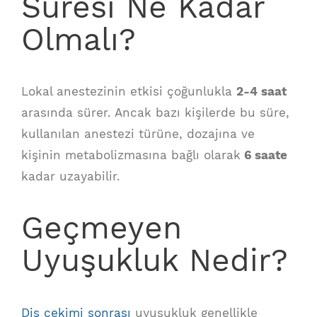
Süresi Ne Kadar
Olmalı?
Lokal anestezinin etkisi çoğunlukla
2-4 saat
arasında sürer. Ancak bazı kişilerde bu süre,
kullanılan anestezi türüne, dozajına ve
kişinin metabolizmasına bağlı olarak
6 saate
kadar uzayabilir.
Geçmeyen
Uyuşukluk Nedir?
Diş çekimi sonrası
uyuşukluk genellikle