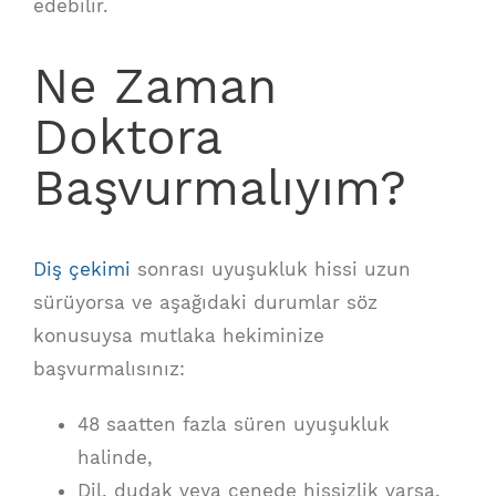
edebilir.
Ne Zaman
Doktora
Başvurmalıyım?
Diş çekimi
sonrası uyuşukluk hissi uzun
sürüyorsa ve aşağıdaki durumlar söz
konusuysa mutlaka hekiminize
başvurmalısınız:
48 saatten fazla süren uyuşukluk
halinde,
Dil, dudak veya çenede hissizlik varsa,