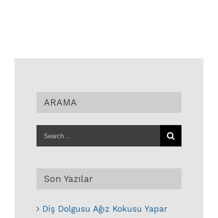
ARAMA
Search
for:
Son Yazılar
Diş Dolgusu Ağız Kokusu Yapar