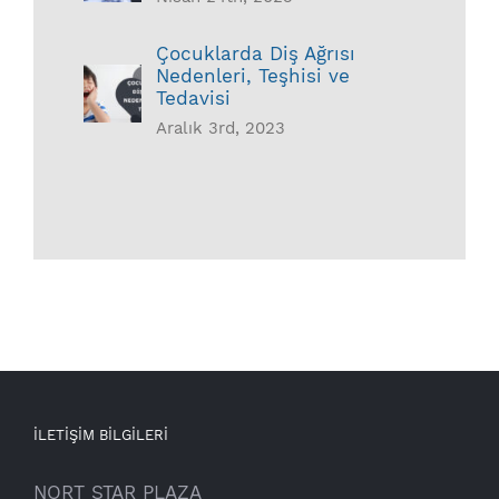
Çocuklarda Diş Ağrısı
Nedenleri, Teşhisi ve
Tedavisi
Aralık 3rd, 2023
İLETİŞİM BİLGİLERİ
NORT STAR PLAZA