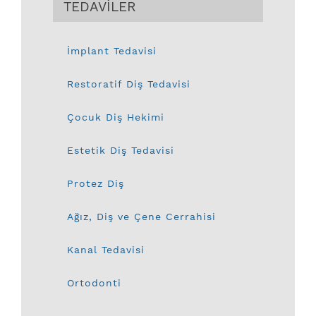
TEDAVİLER
İmplant Tedavisi
Restoratif Diş Tedavisi
Çocuk Diş Hekimi
Estetik Diş Tedavisi
Protez Diş
Ağız, Diş ve Çene Cerrahisi
Kanal Tedavisi
Ortodonti