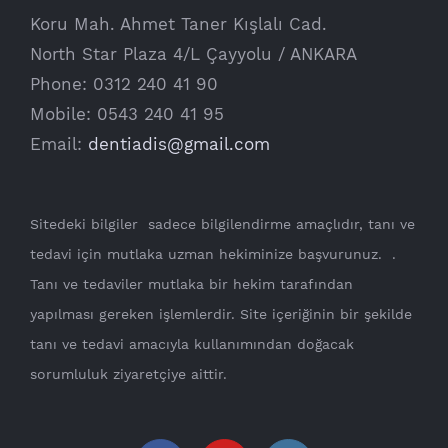
Koru Mah. Ahmet Taner Kışlalı Cad.
North Star Plaza 4/L Çayyolu / ANKARA
Phone: 0312 240 41 90
Mobile: 0543 240 41 95
Email:
dentiadis@gmail.com
Sitedeki bilgiler sadece bilgilendirme amaçlıdır, tanı ve
tedavi için mutlaka uzman hekiminize başvurunuz. .
Tanı ve tedaviler mutlaka bir hekim tarafından
yapılması gereken işlemlerdir. Site içeriğinin bir şekilde
tanı ve tedavi amacıyla kullanımından doğacak
sorumluluk ziyaretçiye aittir.