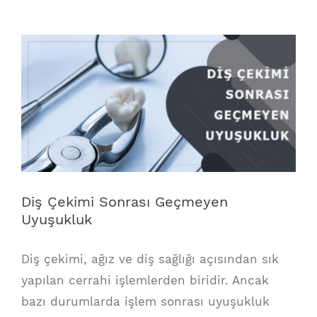
View
Larger
Image
Diş Çekimi Sonrası Geçmeyen
Uyuşukluk
Diş çekimi, ağız ve diş sağlığı açısından sık
yapılan cerrahi işlemlerden biridir. Ancak
bazı durumlarda işlem sonrası uyuşukluk