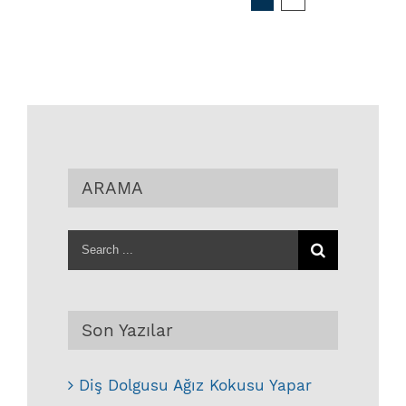
ARAMA
Search
for:
Son Yazılar
Diş Dolgusu Ağız Kokusu Yapar