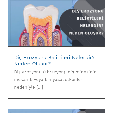
Diş Erozyonu Belirtileri Nelerdir? Neden
Oluşur?
Diş Erozyonu Belirtileri Nelerdir?
Neden Oluşur?
Diş erozyonu (abrazyon), diş minesinin
mekanik veya kimyasal etkenler
nedeniyle [...]