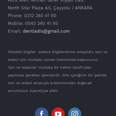
Koru Mah. Ahmet Taner Kışlalı Cad.
North Star Plaza 4/L Çayyolu / ANKARA
Phone: 0312 240 41 90
Mobile: 0543 240 41 95
Email:
dentiadis@gmail.com
Sitedeki bilgiler sadece bilgilendirme amaçlıdır, tanı ve
tedavi için mutlaka uzman hekiminize başvurunuz. .
Tanı ve tedaviler mutlaka bir hekim tarafından
yapılması gereken işlemlerdir. Site içeriğinin bir şekilde
tanı ve tedavi amacıyla kullanımından doğacak
sorumluluk ziyaretçiye aittir.