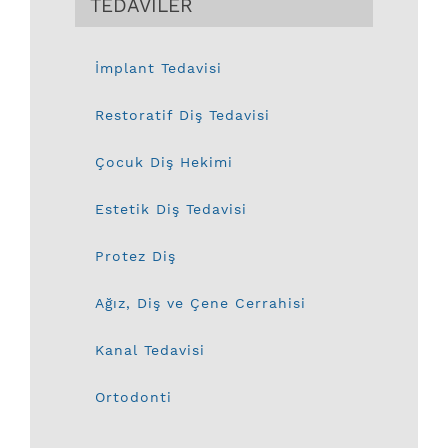
TEDAVİLER
İmplant Tedavisi
Restoratif Diş Tedavisi
Çocuk Diş Hekimi
Estetik Diş Tedavisi
Protez Diş
Ağız, Diş ve Çene Cerrahisi
Kanal Tedavisi
Ortodonti