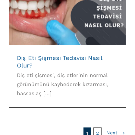
Diş Eti Şişmesi Tedavisi Nasıl Olur?
Diş Eti Şişmesi Tedavisi Nasıl
Olur?
Diş eti şişmesi, diş etlerinin normal
görünümünü kaybederek kızarması,
hassaslaş [...]
Next
1
2