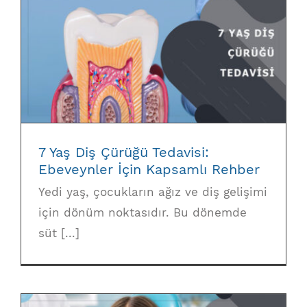
7 Yaş Diş Çürüğü Tedavisi: Ebeveynler İçin
Kapsamlı Rehber
7 Yaş Diş Çürüğü Tedavisi:
Ebeveynler İçin Kapsamlı Rehber
Yedi yaş, çocukların ağız ve diş gelişimi
için dönüm noktasıdır. Bu dönemde
süt [...]