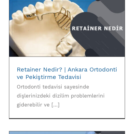
Retainer Nedir? | Ankara Ortodonti ve
Pekiştirme Tedavisi
Retainer Nedir? | Ankara Ortodonti
ve Pekiştirme Tedavisi
Ortodonti tedavisi sayesinde
dişlerinizdeki dizilim problemlerini
giderebilir ve [...]