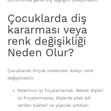
durumunda genel diş sağlığını iyileştirebilir.
Çocuklarda diş
kararması veya
renk değişikliği
Neden Olur?
Çocuklarda birçok nedenden dolayı renk
değiştirebilir.
Yeterince iyi fırçalamamak. Bebek dişleri
iyi fırçalanmazsa, dişlerde plak adı
verilen bakteri ve yiyecek artıkları