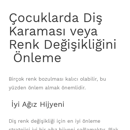
Çocuklarda Diş
Karaması veya
Renk Değişikliğini
Önleme
Birçok renk bozulması kalıcı olabilir, bu
yüzden önlem almak önemlidir.
İyi Ağız Hijyeni
Diş renk değişikliği için en iyi önleme
stratejisi iyi bir ağız hijyeni sağlamaktır. Plak