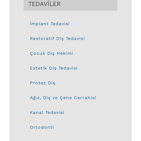
TEDAVİLER
İmplant Tedavisi
Restoratif Diş Tedavisi
Çocuk Diş Hekimi
Estetik Diş Tedavisi
Protez Diş
Ağız, Diş ve Çene Cerrahisi
Kanal Tedavisi
Ortodonti