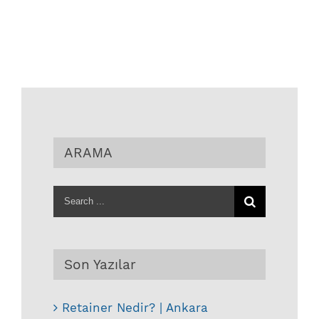
ARAMA
Search
for:
Son Yazılar
Retainer Nedir? | Ankara