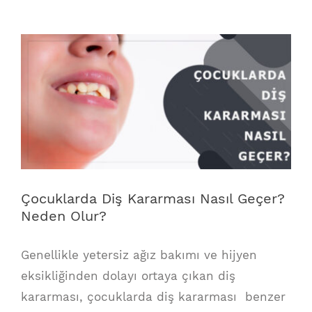
View
Larger
Image
Çocuklarda Diş Kararması Nasıl Geçer?
Neden Olur?
Genellikle yetersiz ağız bakımı ve hijyen
eksikliğinden dolayı ortaya çıkan diş
kararması, çocuklarda diş kararması benzer