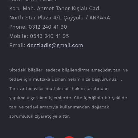
Koru Mah. Ahmet Taner Kışlalı Cad.
North Star Plaza 4/L Çayyolu / ANKARA
Phone: 0312 240 41 90
Mobile: 0543 240 41 95
Email:
dentiadis@gmail.com
Sitedeki bilgiler sadece bilgilendirme amaçlıdır, tanı ve
tedavi için mutlaka uzman hekiminize başvurunuz. .
Tanı ve tedaviler mutlaka bir hekim tarafından
yapılması gereken işlemlerdir. Site içeriğinin bir şekilde
tanı ve tedavi amacıyla kullanımından doğacak
sorumluluk ziyaretçiye aittir.