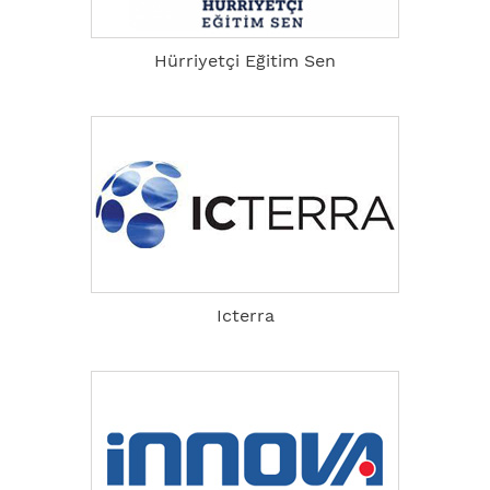
Hürriyetçi Eğitim Sen
Icterra