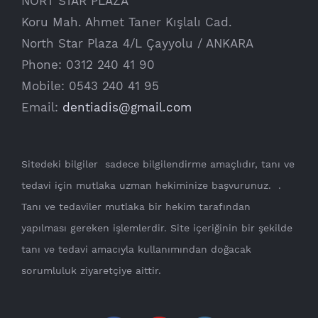
NORT STAR PLAZA
Koru Mah. Ahmet Taner Kışlalı Cad.
North Star Plaza 4/L Çayyolu / ANKARA
Phone: 0312 240 41 90
Mobile: 0543 240 41 95
Email:
dentiadis@gmail.com
Sitedeki bilgiler sadece bilgilendirme amaçlıdır, tanı ve
tedavi için mutlaka uzman hekiminize başvurunuz. .
Tanı ve tedaviler mutlaka bir hekim tarafından
yapılması gereken işlemlerdir. Site içeriğinin bir şekilde
tanı ve tedavi amacıyla kullanımından doğacak
sorumluluk ziyaretçiye aittir.