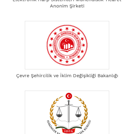
Anonim Şirketi
Çevre Şehircilik ve İklim Değişikliği Bakanlığı