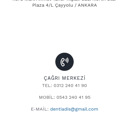
Plaza 4/L Çayyolu / ANKARA
ÇAĞRI MERKEZİ
TEL: 0312 240 41 90
MOBİL: 0543 240 41 95
E-MAİL:
dentiadis@gmail.com