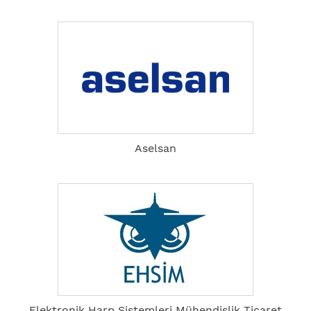
Aselsan
Elektronik Harp Sistemleri Mühendislik Ticaret